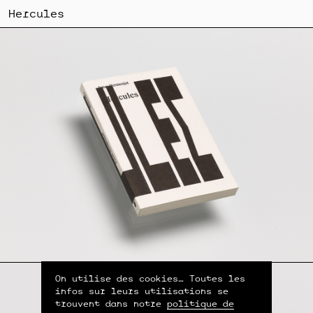
Hercules
On utilise des cookies… Toutes les
infos sur leurs utilisations se
trouvent dans notre
politique de