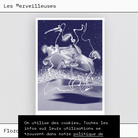
Les merveilleuses
On utilise des cookies… Toutes les
infos sur leurs utilisations se
Flora Mottini
trouvent dans notre
politique de